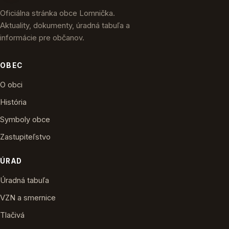
Oficiálna stránka obce Lomnička.
Aktuality, dokumenty, úradná tabuľa a
informácie pre občanov.
OBEC
O obci
História
Symboly obce
Zastupiteľstvo
ÚRAD
Úradná tabuľa
VZN a smernice
Tlačivá