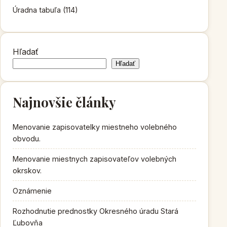
Úradna tabuľa
(114)
Hľadať
Hľadať
Najnovšie články
Menovanie zapisovatelky miestneho volebného
obvodu.
Menovanie miestnych zapisovateľov volebných
okrskov.
Oznámenie
Rozhodnutie prednostky Okresného úradu Stará
Ľubovňa