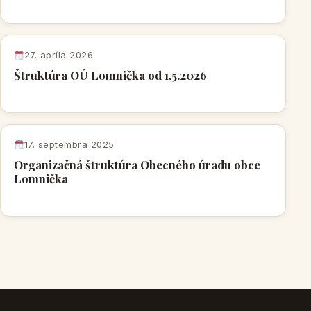
27. apríla 2026
Štruktúra OÚ Lomnička od 1.5.2026
17. septembra 2025
Organizačná štruktúra Obecného úradu obce
Lomnička