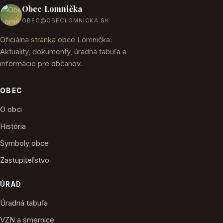
Obec Lomnička
OBEC@OBECLOMNICKA.SK
Oficiálna stránka obce Lomnička.
Aktuality, dokumenty, úradná tabuľa a
informácie pre občanov.
OBEC
O obci
História
Symboly obce
Zastupiteľstvo
ÚRAD
Úradná tabuľa
VZN a smernice