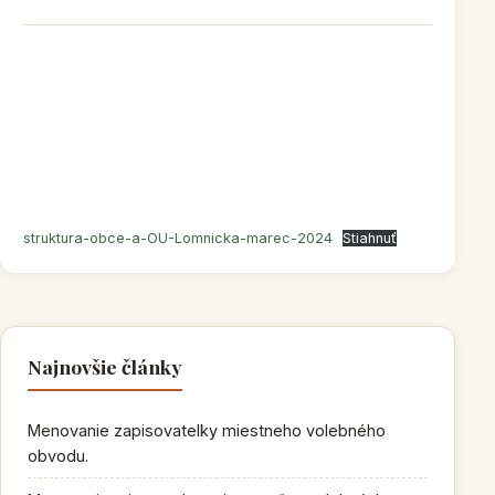
struktura-obce-a-OU-Lomnicka-marec-2024
Stiahnuť
Najnovšie články
Menovanie zapisovatelky miestneho volebného
obvodu.