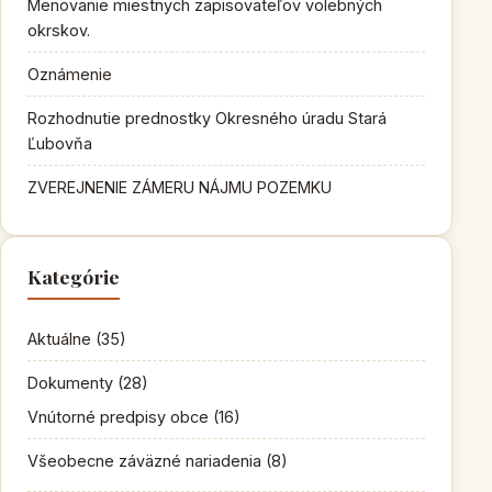
Menovanie miestnych zapisovateľov volebných
okrskov.
Oznámenie
Rozhodnutie prednostky Okresného úradu Stará
Ľubovňa
ZVEREJNENIE ZÁMERU NÁJMU POZEMKU
Kategórie
Aktuálne
(35)
Dokumenty
(28)
Vnútorné predpisy obce
(16)
Všeobecne záväzné nariadenia
(8)