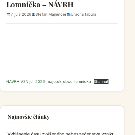
Lomnička – NÁVRH
7. júla 2026
Stefan Majlender
Úradna tabuľa
NAVRH VZN jul-2026-majetok-obce-lomnicka
Stiahnuť
Najnovšie články
Vyhlásenie času zvýšeného nebezpečenstva vzniku