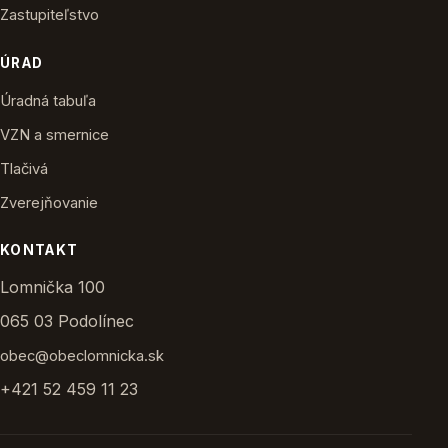
Zastupiteľstvo
ÚRAD
Úradná tabuľa
VZN a smernice
Tlačivá
Zverejňovanie
KONTAKT
Lomnička 100
065 03 Podolínec
obec@obeclomnicka.sk
+421 52 459 11 23