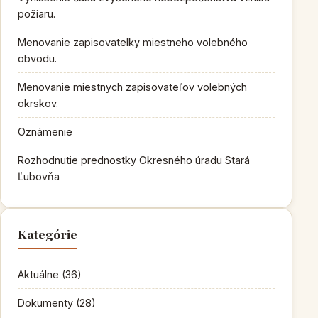
požiaru.
Menovanie zapisovatelky miestneho volebného
obvodu.
Menovanie miestnych zapisovateľov volebných
okrskov.
Oznámenie
Rozhodnutie prednostky Okresného úradu Stará
Ľubovňa
Kategórie
Aktuálne
(36)
Dokumenty
(28)