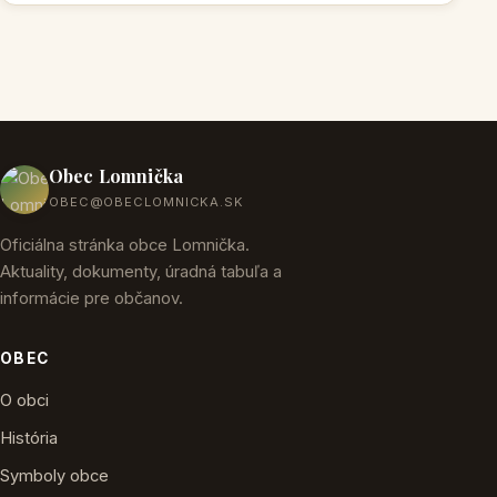
Obec Lomnička
OBEC@OBECLOMNICKA.SK
Oficiálna stránka obce Lomnička.
Aktuality, dokumenty, úradná tabuľa a
informácie pre občanov.
OBEC
O obci
História
Symboly obce