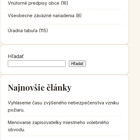
Vnútorné predpisy obce
(16)
Všeobecne záväzné nariadenia
(8)
Úradna tabuľa
(115)
Hľadať
Hľadať
Najnovšie články
Vyhlásenie času zvýšeného nebezpečenstva vzniku
požiaru.
Menovanie zapisovatelky miestneho volebného
obvodu.