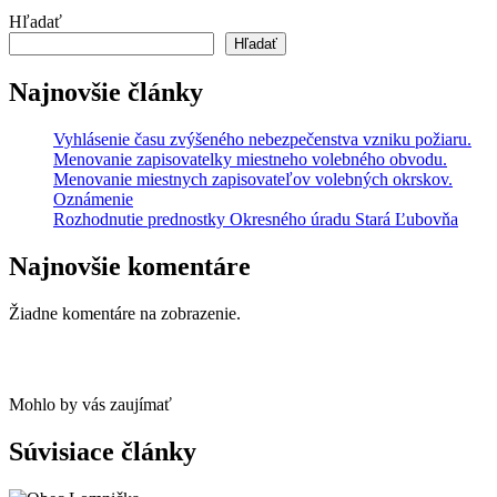
Hľadať
Hľadať
Najnovšie články
Vyhlásenie času zvýšeného nebezpečenstva vzniku požiaru.
Menovanie zapisovatelky miestneho volebného obvodu.
Menovanie miestnych zapisovateľov volebných okrskov.
Oznámenie
Rozhodnutie prednostky Okresného úradu Stará Ľubovňa
Najnovšie komentáre
Žiadne komentáre na zobrazenie.
Mohlo by vás zaujímať
Súvisiace články