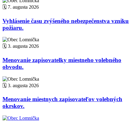
🗓️ 7. augusta 2026
Vyhlásenie času zvýšeného nebezpečenstva vzniku
požiaru.
🗓️ 3. augusta 2026
Menovanie zapisovatelky miestneho volebného
obvodu.
🗓️ 3. augusta 2026
Menovanie miestnych zapisovateľov volebných
okrskov.
Obec Lomnička