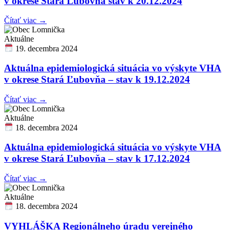
v okrese Stará Ľubovňa stav k 20.12.2024
Čítať viac →
Aktuálne
19. decembra 2024
Aktuálna epidemiologická situácia vo výskyte VHA
v okrese Stará Ľubovňa – stav k 19.12.2024
Čítať viac →
Aktuálne
18. decembra 2024
Aktuálna epidemiologická situácia vo výskyte VHA
v okrese Stará Ľubovňa – stav k 17.12.2024
Čítať viac →
Aktuálne
18. decembra 2024
VYHLÁŠKA Regionálneho úradu verejného