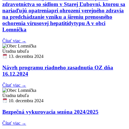
zdravotníctva so sídlom v Starej Ľubovni, ktorou sa
nariaďujú opatreniapri ohrození verejného zdravia
na predchádzanie vzniku a šíreniu prenosného
ochorenia vírusovej hepatitídytypu A v obci
Lomnička
Čítať viac →
Úradna tabuľa
13. decembra 2024
Návrh programu riadneho zasadnutia OZ dňa
16.12.2024
Čítať viac →
Úradna tabuľa
10. decembra 2024
Bezpečná vykurovacia sezóna 2024/2025
Čítať viac →